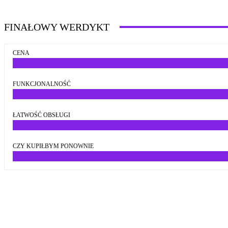
FINAŁOWY WERDYKT
CENA
FUNKCJONALNOŚĆ
ŁATWOŚĆ OBSŁUGI
CZY KUPIŁBYM PONOWNIE