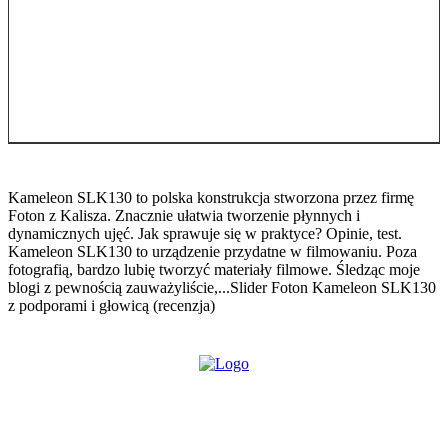
Kameleon SLK130 to polska konstrukcja stworzona przez firmę
Foton z Kalisza. Znacznie ułatwia tworzenie płynnych i
dynamicznych ujęć. Jak sprawuje się w praktyce? Opinie, test.
Kameleon SLK130 to urządzenie przydatne w filmowaniu. Poza
fotografią, bardzo lubię tworzyć materiały filmowe. Śledząc moje
blogi z pewnością zauważyliście,...
Slider Foton Kameleon SLK130
z podporami i głowicą (recenzja)