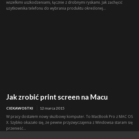
wszelkimi uszkodzeniami, łącznie z drobnymi ryskami. Jak zachęcić
użytkownika telefonu do wybrania produktu określonej...
Jak zrobić print screen na Macu
CIEKAWOSTKI
12 marca 2015
W pracy dostałem nowy służbowy komputer. To MacBook Pro z MAC OS
X. Szybko okazało się, że pewne przyzwyczajenia z Windowsa staram się
przenieść...