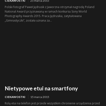
CIEKAWOSTKI
25 marca 2015
Polski fotograf Paweł Jędrusik z Jaworzna otrzymał nagrodę Poland
National Award przyznawaną w ramach konkursu Sony World
Photography Awards 2015. Praca Jędrusika, zatytułowana
„Gimnastyczki”, została uznana za...
Nietypowe etui na smartfony
CIEKAWOSTKI
15 marca 2015
Rolą etui na telefon jest przede wszystkim chronienie urządzenia przed