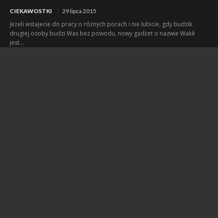
CIEKAWOSTKI
29 lipca 2015
Jeżeli wstajecie do pracy o różnych porach i nie lubicie, gdy budzik
drugiej osoby budzi Was bez powodu, nowy gadżet o nazwie Wakē
jest...