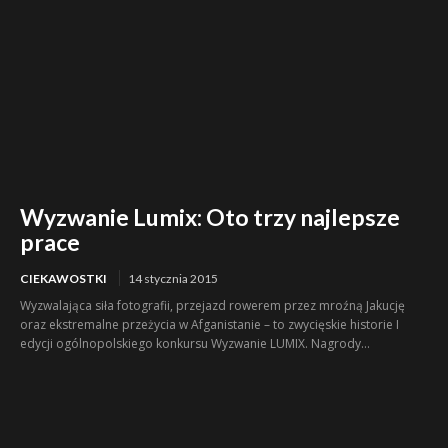
Wyzwanie Lumix: Oto trzy najlepsze
prace
CIEKAWOSTKI
14 stycznia 2015
Wyzwalająca siła fotografii, przejazd rowerem przez mroźną Jakucję
oraz ekstremalne przeżycia w Afganistanie – to zwycięskie historie I
edycji ogólnopolskiego konkursu Wyzwanie LUMIX. Nagrody...