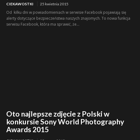
CIEKAWOSTKI
25 kwietnia 2015
Od kilku dni w powiadomieniach w serwisie Facebook pojawiają się
alerty dotyczące bezpieczeństwa naszych znajomych. To nowa funkcja
serwisu Facebook, która ma sprawić, że...
Oto najlepsze zdjęcie z Polski w
konkursie Sony World Photography
Awards 2015