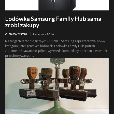
Lodówka Samsung Family Hub sama
zrobi zakupy
CIEKAWOSTKI
9 stycznia 2016
Na targach technologicznych CES 2016 Samsung zaprezentował nową
kategorię inteligentnych lodówek. Lodówka Family Hub potrafi
zapamiętać zawartość półek, wyświetla komunikaty o terminie ważności
przechowywanych...