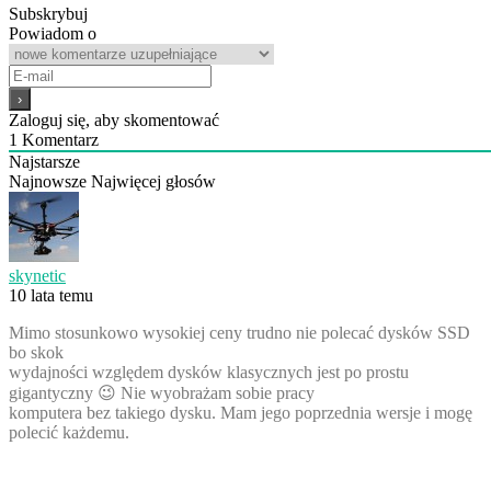
Subskrybuj
Powiadom o
Zaloguj się, aby skomentować
1
Komentarz
Najstarsze
Najnowsze
Najwięcej głosów
skynetic
10 lata temu
Mimo stosunkowo wysokiej ceny trudno nie polecać dysków SSD
bo skok
wydajności względem dysków klasycznych jest po prostu
gigantyczny 😉 Nie wyobrażam sobie pracy
komputera bez takiego dysku. Mam jego poprzednia wersje i mogę
polecić każdemu.