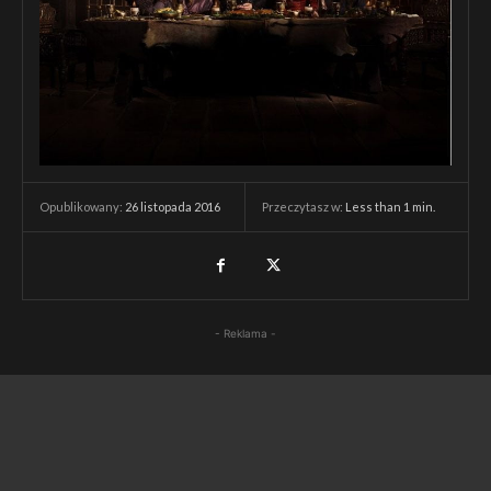
Przeczytasz w:
Less than 1
min.
Opublikowany:
26 listopada 2016
- Reklama -