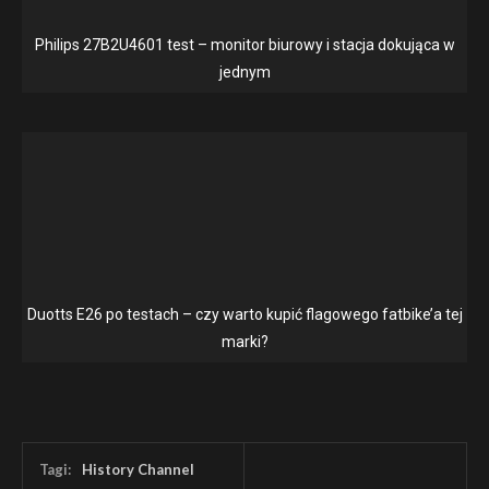
Philips 27B2U4601 test – monitor biurowy i stacja dokująca w
jednym
Duotts E26 po testach – czy warto kupić flagowego fatbike’a tej
marki?
Tagi:
History Channel