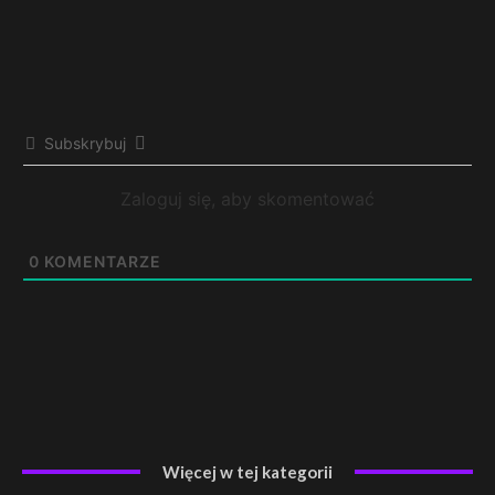
Subskrybuj
Zaloguj się, aby skomentować
0
KOMENTARZE
Więcej w tej kategorii