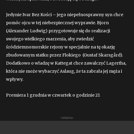
Jedynie Ivar Bez Kości – jego niepełnosprawny syn chce
pomóc ojcu w tej niebezpiecznej wyprawie. Bjorn
(Alexander Ludwig) przygotowuje się do realizacji
swojego wielkiego marzenia, aby zwiedzić
śródziemnomorskie rejony w specjalnie na tę okazję
zbudowanym statku przez Flokiego (Gustaf Skarsgård).
Dodatkowo o władzę w Kattegat chce zawalczyć Lagertha,
która nie może wybaczyć Aslaug, że ta zabrała jej męża i
wpływy.
Premiera 1 grudnia w czwartek o godzinie 21
-reklama-