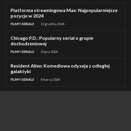
Platforma streamingowa Max: Najpopularniejsze
pozycje w 2024
FILMY I SERIALE
12 grudnia 2024
Chicago P.D.: Popularny serial o grupie
dochodzeniowej
FILMY I SERIALE
4 lipca 2024
Resident Alien: Komediowa odyseja z odległej
galaktyki
FILMY I SERIALE
8 marca 2024