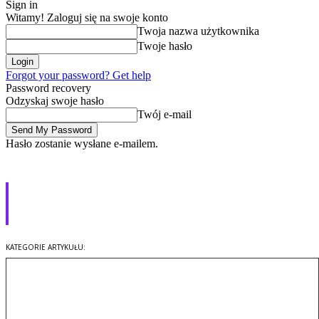
Sign in
Witamy! Zaloguj się na swoje konto
Twoja nazwa użytkownika
Twoje hasło
Forgot your password? Get help
Password recovery
Odzyskaj swoje hasło
Twój e-mail
Hasło zostanie wysłane e-mailem.
Zostań testerem gier
planszowych
Gry
KATEGORIE ARTYKUŁU: