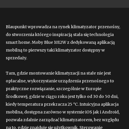
Blaupunkt wprowadza na rynek klimatyzator przenośny,
do stworzenia którego inspiracją stała się technologia
smart home. Moby Blue 1012W z dedykowaną aplikacją
mobilną to pierwszy taki klimatyzator dostępny w
sprzedaży.
Tam, gdzie montowanie klimatyzacji na stałe nie jest
opłacalne, wykorzystanie urządzenia przenośnego to
praktyczne rozwiązanie, szczególnie w Europie
Środkowej, gdzie w ciągu roku jest tylko od 30 do 50 dni,
kiedy temperatura przekracza 25 °C. Intuicyjna aplikacja
mobilna, dostępna zarówno w systemie iOS jak i Android,
pozwala zdalnie zarządzać klimatyzatorem, bez względu
na to, gdzie znajduje się użytkownik. Sterowanie