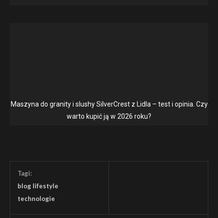
Maszyna do granity i slushy SilverCrest z Lidla – test i opinia. Czy
warto kupić ją w 2026 roku?
Tagi:
blog lifestyle
technologie