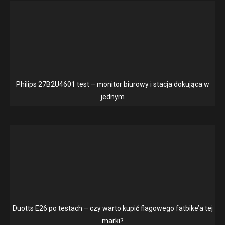
Philips 27B2U4601 test – monitor biurowy i stacja dokująca w
jednym
Duotts E26 po testach – czy warto kupić flagowego fatbike’a tej
marki?