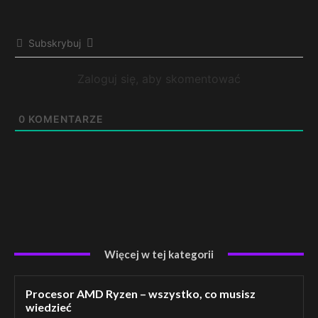
Subskrybuj
Zaloguj się, aby skomentować
0
KOMENTARZE
Więcej w tej kategorii
Procesor AMD Ryzen – wszystko, co musisz
wiedzieć