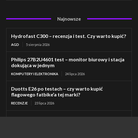
Najnowsze
Hydrofast C300 – recenzja i test. Czy warto kupić?
AGD
5 sierpnia 2026
Philips 27B2U4601 test – monitor biurowy i stacja
dokująca w jednym
KOMPUTERY I ELEKTRONIKA
24 lipca 2026
Duotts E26 po testach – czy warto kupić
flagowego fatbike’a tej marki?
RECENZJE
23 lipca 2026