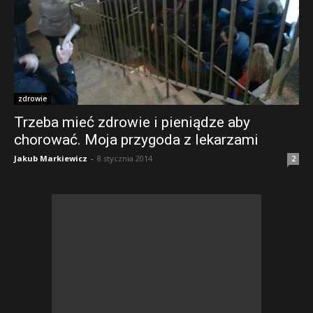
zdrowie
Trzeba mieć zdrowie i pieniądze aby
chorować. Moja przygoda z lekarzami
Jakub Markiewicz
-
8 stycznia 2014
2