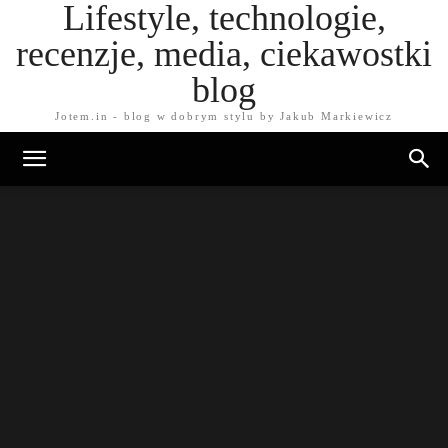
Lifestyle, technologie,
recenzje, media, ciekawostki
blog
Jotem.in - blog w dobrym stylu by Jakub Markiewicz