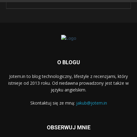
O BLOGU
Jotem.in to blog technologiczny, lifestyle z recenzjami, który
istnieje od 2013 roku. Od niedawna prowadzony jest także w
języku angielskim.
Skontaktuj się ze mną:
jakub@jotem.in
OBSERWUJ MNIE