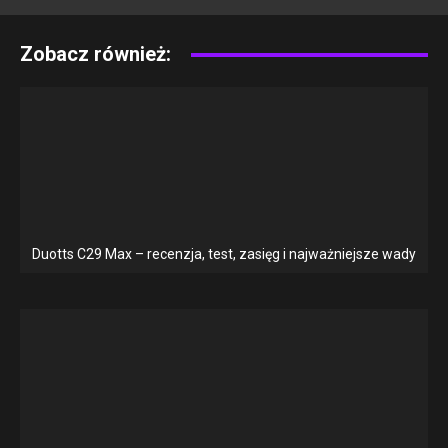
Zobacz również:
Duotts C29 Max – recenzja, test, zasięg i najważniejsze wady