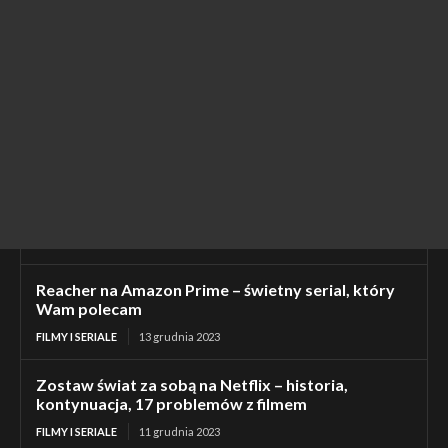
Reacher na Amazon Prime – świetny serial, który
Wam polecam
FILMY I SERIALE
13 grudnia 2023
Zostaw świat za sobą na Netflix – historia,
kontynuacja, 17 problemów z filmem
FILMY I SERIALE
11 grudnia 2023