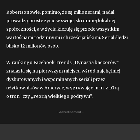
Robertsonowie, pomimo, że są milionerami, nadal
prowadzą proste życie w swojej skromnej lokalnej
społeczności, a w życiu kieruję się przede wszystkim
wartościami rodzinnymi i chrześcijańskimi. Serial śledzi
blisko 12 milionów osób.
W rankingu Facebook Trends „Dynastia kaczorów”
znalazła się na pierwszym miejscu wśród najchętniej
dyskutowanych i wspominanych seriali przez
użytkowników w Ameryce, wygrywając m.in. z „Grą
o tron” czy „Teorią wielkiego podrywu”.
- Advertisement -