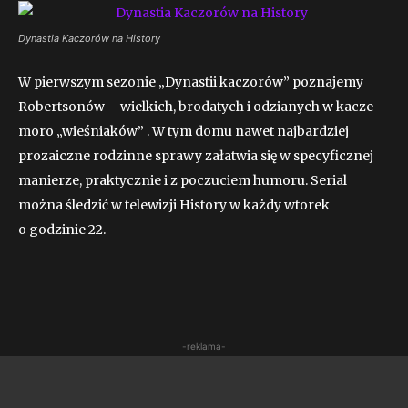
Dynastia Kaczorów na History
W pierwszym sezonie „Dynastii kaczorów” poznajemy
Robertsonów – wielkich, brodatych i odzianych w kacze
moro „wieśniaków” . W tym domu nawet najbardziej
prozaiczne rodzinne sprawy załatwia się w specyficznej
manierze, praktycznie i z poczuciem humoru. Serial
można śledzić w telewizji History w każdy wtorek
o godzinie 22.
-reklama-