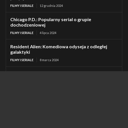
FILMY I SERIALE
12 grudnia 2024
Chicago P.D.: Popularny serial o grupie
dochodzeniowej
FILMY I SERIALE
4 lipca 2024
Resident Alien: Komediowa odyseja z odległej
galaktyki
FILMY I SERIALE
8 marca 2024