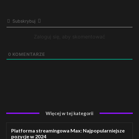
Subskrybuj
Zaloguj się, aby skomentować
0
KOMENTARZE
Więcej w tej kategorii
Platforma streamingowa Max: Najpopularniejsze
pozycje w 2024