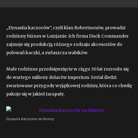
„Dynastia kaczorów”, czyli klan Robertsonów, prowadzi
rodzinny biznes w Luizjanie. Ich firma Duck Commander
zajmuje się produkcją różnego rodzaju akcesoriów do
polowań kaczki, a zwłaszcza wabików.
Małe rodzinne przedsięwzięcie w ciągu 30 lat rozrosło się
do wartego miliony dolarów imperium. Serial śledzi
zwariowane przygody wyjątkowej rodziny, która co chwilę
pakuje się w jakieś tarapaty.
Dynastia Kaczorów na History