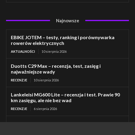
Najnowsze
EBIKE JOTEM – testy, ranking i porównywarka
rowerów elektrycznych
AKTUALNOŚCI
10 sierpnia 2026
Duotts C29 Max – recenzja, test, zasięg i
najważniejsze wady
RECENZJE
10 sierpnia 2026
Lankeleisi MG600 Lite – recenzja i test. Prawie 90
km zasięgu, ale nie bez wad
RECENZJE
6 sierpnia 2026