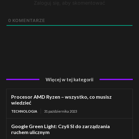
Zaloguj się, aby skomentować
0
KOMENTARZE
Więcej w tej kategorii
Procesor AMD Ryzen – wszystko, co musisz
wiedzieć
TECHNOLOGIA
31 października 2023
Google Green Light: Czyli SI do zarządzania
ruchem ulicznym