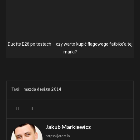
Duotts E26 po testach – czy warto kupić flagowego fatbike’a tej
marki?
Tagi:
mazda design 2014
Jakub Markiewicz
https://jotem.in