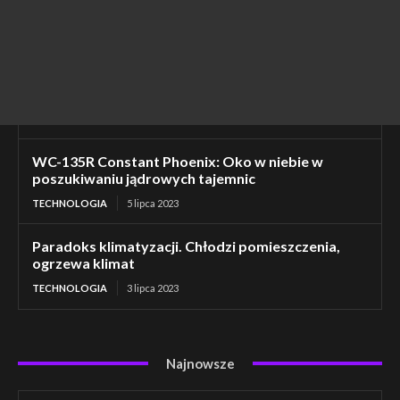
WC-135R Constant Phoenix: Oko w niebie w
poszukiwaniu jądrowych tajemnic
TECHNOLOGIA
5 lipca 2023
Paradoks klimatyzacji. Chłodzi pomieszczenia,
ogrzewa klimat
TECHNOLOGIA
3 lipca 2023
Najnowsze