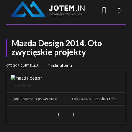
Mazda Design 2014. Oto
zwycięskie projekty
Technologia
KATEGORIE ARTYKUŁU:
mazda design
Przeczytasz w:
Less than 1
min.
Opublikowany:
3 czerwca 2014