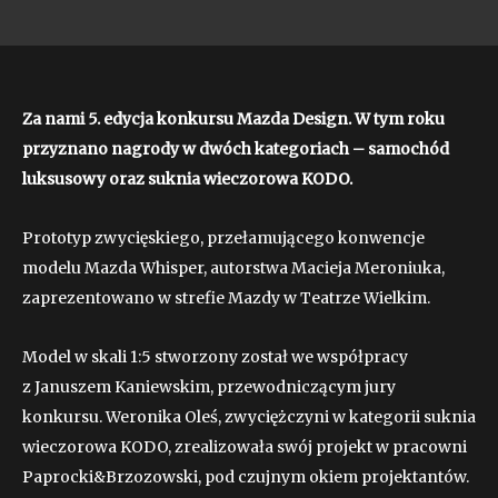
Za nami 5. edycja konkursu Mazda Design. W tym roku
przyznano nagrody w dwóch kategoriach – samochód
luksusowy oraz suknia wieczorowa KODO.
Prototyp zwycięskiego, przełamującego konwencje
modelu Mazda Whisper, autorstwa Macieja Meroniuka,
zaprezentowano w strefie Mazdy w Teatrze Wielkim.
Model w skali 1:5 stworzony został we współpracy
z Januszem Kaniewskim, przewodniczącym jury
konkursu. Weronika Oleś, zwyciężczyni w kategorii suknia
wieczorowa KODO, zrealizowała swój projekt w pracowni
Paprocki&Brzozowski, pod czujnym okiem projektantów.