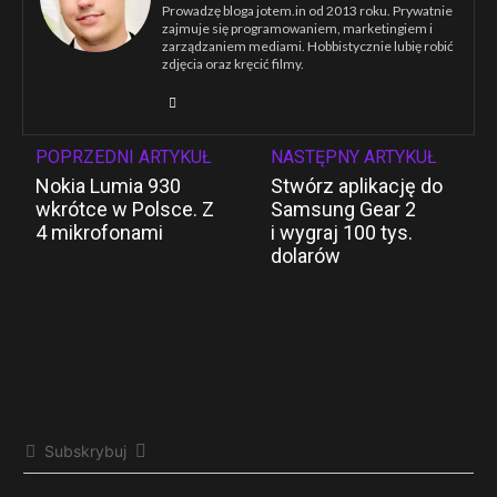
Prowadzę bloga jotem.in od 2013 roku. Prywatnie
zajmuje się programowaniem, marketingiem i
zarządzaniem mediami. Hobbistycznie lubię robić
zdjęcia oraz kręcić filmy.
POPRZEDNI ARTYKUŁ
NASTĘPNY ARTYKUŁ
Nokia Lumia 930
Stwórz aplikację do
wkrótce w Polsce. Z
Samsung Gear 2
4 mikrofonami
i wygraj 100 tys.
dolarów
Subskrybuj