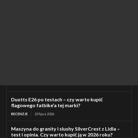
Duotts E26 po testach – czy warto kupić
flagowego fatbike’a tej marki?
RECENZJE
23 lipca 2026
Maszyna do granity i slushy SilverCrest z Lidla –
test i opinia. Czy warto kupić ją w 2026 roku?