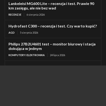
Lankeleisi MG600 Lite – recenzja i test. Prawie 90
km zasięgu, ale nie bez wad
RECENZJE
6 sierpnia 2026
Hydrofast C300 – recenzja i test. Czy warto kupić?
AGD
5 sierpnia 2026
Philips 27B2U4601 test – monitor biurowy i stacja
dokująca w jednym
KOMPUTERY I ELEKTRONIKA
24 lipca 2026