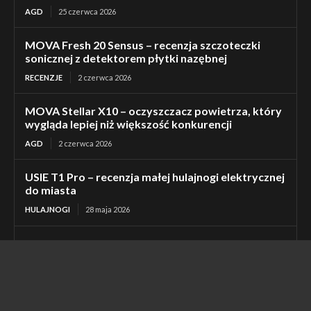
AGD
25 czerwca 2026
MOVA Fresh 20 Sensus – recenzja szczoteczki
sonicznej z detektorem płytki nazębnej
RECENZJE
2 czerwca 2026
MOVA Stellar X10 – oczyszczacz powietrza, który
wygląda lepiej niż większość konkurencji
AGD
2 czerwca 2026
USIE T1 Pro – recenzja małej hulajnogi elektrycznej
do miasta
HULAJNOGI
28 maja 2026