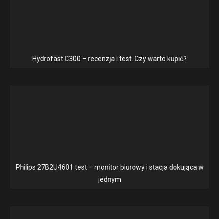
Hydrofast C300 – recenzja i test. Czy warto kupić?
Philips 27B2U4601 test – monitor biurowy i stacja dokująca w
jednym