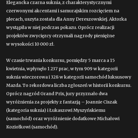
Elegancka czarna suknia, z charakterystycznymi
czerwonymi akcentami i samurajskim rozcięciem na
plecach, uszyta została dla Anny Dereszowskiej. Aktorka
wystąpiła w niej podczas pokazu. Oprócz realizacji
projektów zwycięzcy otrzymali nagrody pieniężne
w wysokości 10 000 zł.
W czasie trwania konkursu, pomiędzy 5 marca a 15
kwietnia, wpłynęło 1 237 prac, w tym 909 w kategorii
suknia wieczorowa i 328 w kategorii samochód luksusowy
Mazda. To rekordowa liczba zgłoszeń w historii konkursu.
Oprócz nagród Grand Prix, jury przyznało dwa
wyróżnienia za projekty z fantazją – Joannie Ciszak
(kategoria suknia) i Łukaszowi Myszyńskiemu
(samochód) oraz wyróżnienie dodatkowe Michałowi
Koziołkowi (samochód).