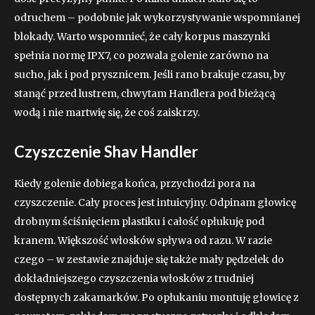
odruchem – podobnie jak wykorzystywanie wspomnianej
blokady. Warto wspomnieć, że cały korpus maszynki
spełnia normę IPX7, co pozwala golenie zarówno na
sucho, jak i pod prysznicem. Jeśli rano brakuje czasu, by
stanąć przed lustrem, chwytam Handlera pod bieżącą
wodą i nie martwię się, że coś zaiskrzy.
Czyszczenie Shav Handler
Kiedy golenie dobiega końca, przychodzi pora na
czyszczenie. Cały proces jest intuicyjny. Odpinam głowicę
drobnym ściśnięciem plastiku i całość opłukuję pod
kranem. Większość włosków spływa od razu. W razie
czego – w zestawie znajduje się także mały pędzelek do
dokładniejszego czyszczenia włosków z trudniej
dostępnych zakamarków. Po opłukaniu montuję głowicę z