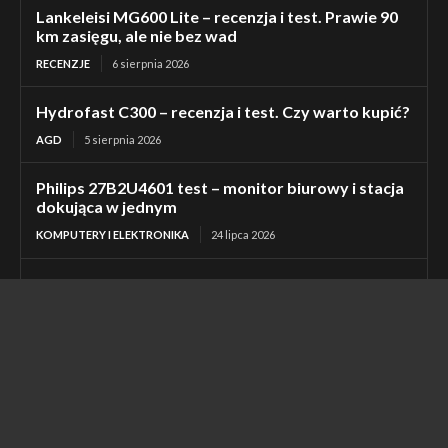
Lankeleisi MG600 Lite – recenzja i test. Prawie 90
km zasięgu, ale nie bez wad
RECENZJE
6 sierpnia 2026
Hydrofast C300 – recenzja i test. Czy warto kupić?
AGD
5 sierpnia 2026
Philips 27B2U4601 test – monitor biurowy i stacja
dokująca w jednym
KOMPUTERY I ELEKTRONIKA
24 lipca 2026