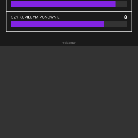
8
CZY KUPIŁBYM PONOWNIE
-reklama-