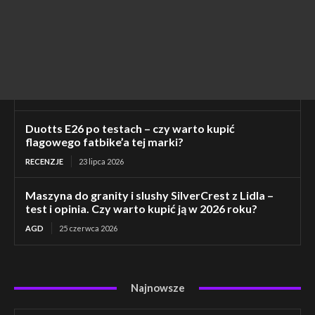
Duotts E26 po testach – czy warto kupić
flagowego fatbike’a tej marki?
RECENZJE
23 lipca 2026
Maszyna do granity i slushy SilverCrest z Lidla –
test i opinia. Czy warto kupić ją w 2026 roku?
AGD
25 czerwca 2026
Najnowsze