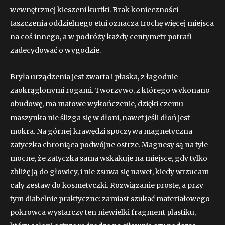
wewnętrznej kieszeni kurtki. Brak konieczności
taszczenia oddzielnego etui oznacza trochę więcej miejsca
na coś innego, a w podróży każdy centymetr potrafi
zadecydować o wygodzie.
Bryła urządzenia jest zwarta i płaska, z łagodnie
zaokrąglonymi rogami. Tworzywo, z którego wykonano
obudowę, ma matowe wykończenie, dzięki czemu
maszynka nie ślizga się w dłoni, nawet jeśli dłoń jest
mokra. Na górnej krawędzi spoczywa magnetyczna
zatyczka chroniąca podwójne ostrze. Magnesy są na tyle
mocne, że zatyczka sama wskakuje na miejsce, gdy tylko
zbliżę ją do głowicy, i nie zsuwa się nawet, kiedy wrzucam
cały zestaw do kosmetyczki. Rozwiązanie proste, a przy
tym diabelnie praktyczne: zamiast szukać materiałowego
pokrowca wystarczy ten niewielki fragment plastiku,