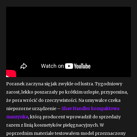
Poranek zaczyna się jak zwykle od lustra. Tygodniowy
zarost, lekko poszarzały po krótkim urlopie, przypomina,
że pora wrócić do rzeczywistości. Na umywalce czeka
niepozorne urządzenie –
Shav Handler kompaktowa
maszynka
, którą producent wprowadził do sprzedaży
razem z linią kosmetyków pielęgnacyjnych. W
poprzednim materiale testowałem model przeznaczony