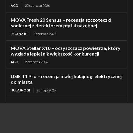
AGD
25 czerwca 2026
MOVA Fresh 20 Sensus – recenzja szczoteczki
sonicznej z detektorem płytki nazębnej
RECENZJE
2 czerwca 2026
MOVA Stellar X10 – oczyszczacz powietrza, który
wygląda lepiej niż większość konkurencji
AGD
2 czerwca 2026
USIE T1 Pro – recenzja małej hulajnogi elektrycznej
do miasta
HULAJNOGI
28 maja 2026