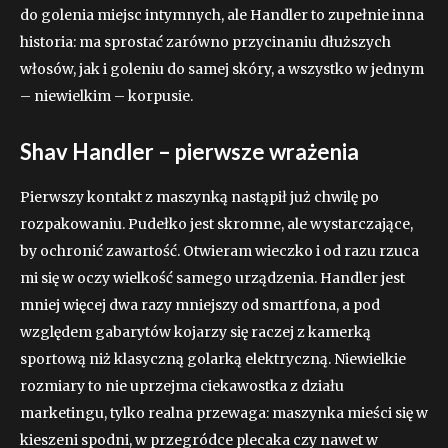
do golenia miejsc intymnych, ale Handler to zupełnie inna
historia: ma sprostać zarówno przycinaniu dłuższych
włosów, jak i goleniu do samej skóry, a wszystko w jednym
– niewielkim – korpusie.
Shav Handler – pierwsze wrażenia
Pierwszy kontakt z maszynką nastąpił już chwilę po
rozpakowaniu. Pudełko jest skromne, ale wystarczające,
by ochronić zawartość. Otwieram wieczko i od razu rzuca
mi się w oczy wielkość samego urządzenia. Handler jest
mniej więcej dwa razy mniejszy od smartfona, a pod
względem gabarytów kojarzy się raczej z kamerką
sportową niż klasyczną golarką elektryczną. Niewielkie
rozmiary to nie uprzejma ciekawostka z działu
marketingu, tylko realna przewaga: maszynka mieści się w
kieszeni spodni, w przegródce plecaka czy nawet w