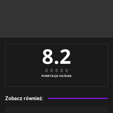
8.2
PUNKTACJA OGÓLNA
Zobacz również: