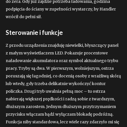
do zera. Gdy już zajdzie potrzeba ładowania, godzina
podpięcia do ściany w zupełności wystarczy, by Handler
wrócił do pełni sił.
Sterowanie i funkcje
Z przodu urządzenia znajduję niewielki, błyszczący panel
z małym wyświetlaczem LED. Pokazuje procentowe
naładowanie akumulatora oraz symbol aktualnego trybu
pracy. Tryby są dwa. W pierwszym, wolniejszym, ostrza
poruszają się łagodniej, co docenią osoby z wrażliwą skórą
lub wtedy, gdy trzeba delikatnie wykończyć kontur
policzka. Drugi tryb uwalnia pełną moc – tu ostrza
nabierają większej prędkości i radzą sobie z twardszym,
dłuższym zarostem. Jednym dłuższym przytrzymaniem
przycisku włączam bądź wyłączam blokadę podróżną.
Funkcja niby standardowa, lecz wiele razy zdarzyło mi się