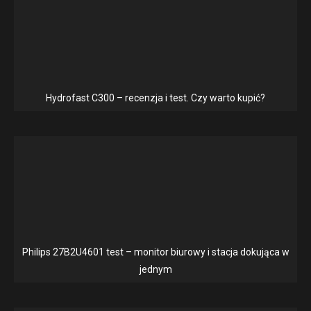
Hydrofast C300 – recenzja i test. Czy warto kupić?
Philips 27B2U4601 test – monitor biurowy i stacja dokująca w
jednym