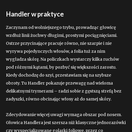
Handler w praktyce
Zaczynam od wolniejszego trybu, prowadząc głowicę
wzdłuż linii żuchwy długimi, prostymi pociągnięciami.
Ostrze przycinające pracuje równo, nie szarpie i nie
wyrywa pojedynczych włosów, a folia tuż za nim
wygładza skórę. Na policzkach wystarczy kilka ruchów
pod różnymi kątami, by pozbyć się większości zarostu.
Kiedy dochodzę do szyi, przestawiam się na szybsze
obroty. Tu Handler pokazuje przewagę nad wieloma
delikatnymi trymerami – radzi sobie z gęstszą strefą bez
zadyszki, równo obcinając włosy aż do samej skóry.
Zdecydowanie więcej uwagi wymaga obszar pod nosem.
Głowica Handlera jest szersza niż klasyczne jednorazówki
czy wyspecjalizowane golarki foliowe, przez co