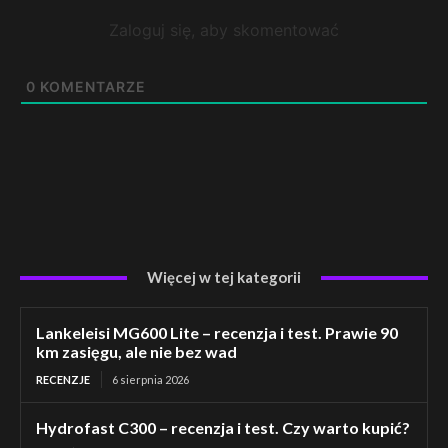
Zaloguj się, aby skomentować
0
KOMENTARZE
Więcej w tej kategorii
Lankeleisi MG600 Lite – recenzja i test. Prawie 90
km zasięgu, ale nie bez wad
RECENZJE
6 sierpnia 2026
Hydrofast C300 – recenzja i test. Czy warto kupić?