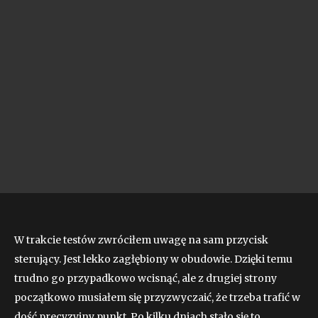
W trakcie testów zwróciłem uwagę na sam przycisk
sterujący. Jest lekko zagłębiony w obudowie. Dzięki temu
trudno go przypadkowo wcisnąć, ale z drugiej strony
początkowo musiałem się przyzwyczaić, że trzeba trafić w
dość precyzyjny punkt. Po kilku dniach stało się to