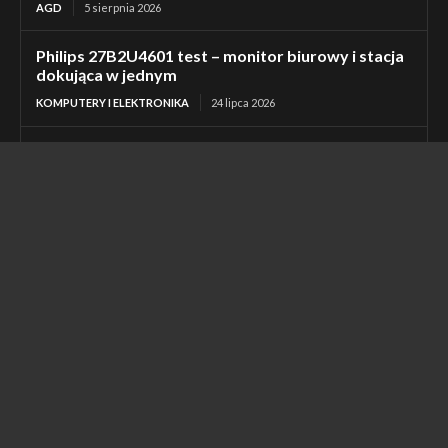
AGD
5 sierpnia 2026
Philips 27B2U4601 test – monitor biurowy i stacja
dokująca w jednym
KOMPUTERY I ELEKTRONIKA
24 lipca 2026