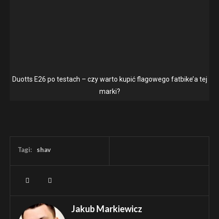
Duotts E26 po testach – czy warto kupić flagowego fatbike’a tej
marki?
Tagi:
shav
Jakub Markiewicz