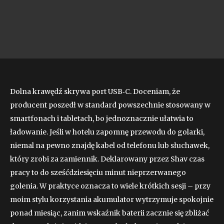
Dolna krawędź skrywa port USB‑C. Doceniam, że
producent poszedł w standard powszechnie stosowany w
smartfonach i tabletach, bo jednoznacznie ułatwia to
ładowanie. Jeśli w hotelu zapomnę przewodu do golarki,
niemal na pewno znajdę kabel od telefonu lub słuchawek,
który zrobi za zamiennik. Deklarowany przez Shav czas
pracy to do sześćdziesięciu minut nieprzerwanego
golenia. W praktyce oznacza to wiele krótkich sesji – przy
moim stylu korzystania akumulator wytrzymuje spokojnie
ponad miesiąc, zanim wskaźnik baterii zacznie się zbliżać