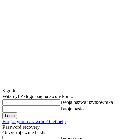
Strona główna
Recenzje
Lifestyle
Sign in
Witamy! Zaloguj się na swoje konto
Twoja nazwa użytkownika
Twoje hasło
Forgot your password? Get help
Password recovery
Odzyskaj swoje hasło
Twój e-mail