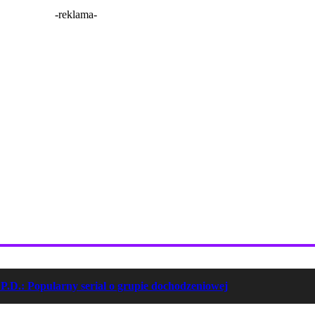
-reklama-
P.D.: Popularny serial o grupie dochodzeniowej