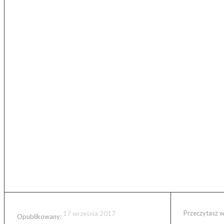
Przeczytasz 
17 września 2017
Opublikowany: