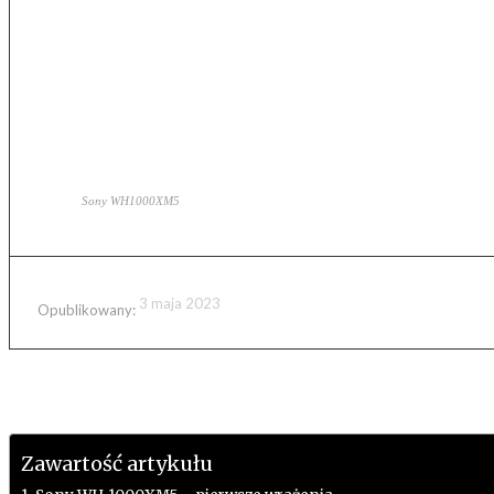
Sony WH1000XM5
3 maja 2023
Opublikowany:
Zawartość artykułu