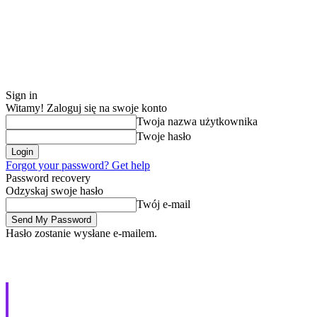
Sign in
Witamy! Zaloguj się na swoje konto
Twoja nazwa użytkownika
Twoje hasło
Forgot your password? Get help
Password recovery
Odzyskaj swoje hasło
Twój e-mail
Hasło zostanie wysłane e-mailem.
Sony WH-1000XM5 – rec