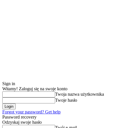
Strona główna
Recenzje
Lifestyle
Sign in
Witamy! Zaloguj się na swoje konto
Twoja nazwa użytkownika
Twoje hasło
Forgot your password? Get help
Password recovery
Odzyskaj swoje hasło
Twój e-mail