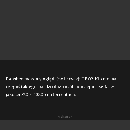
Banshee możemy oglądać w telewizji HBO2. Kto nie ma
czegoś takiego, bardzo dużo osób udostępnia serial w
jakości 720p i 1080p na torrentach.
-reklama-