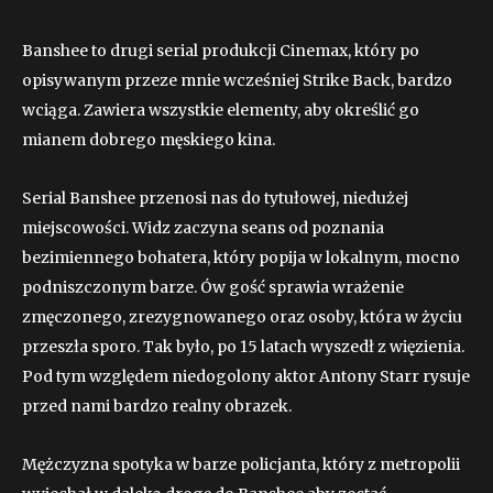
Banshee to drugi serial produkcji Cinemax, który po
opisywanym przeze mnie wcześniej Strike Back, bardzo
wciąga. Zawiera wszystkie elementy, aby określić go
mianem dobrego męskiego kina.
Serial Banshee przenosi nas do tytułowej, niedużej
miejscowości. Widz zaczyna seans od poznania
bezimiennego bohatera, który popija w lokalnym, mocno
podniszczonym barze. Ów gość sprawia wrażenie
zmęczonego, zrezygnowanego oraz osoby, która w życiu
przeszła sporo. Tak było, po 15 latach wyszedł z więzienia.
Pod tym względem niedogolony aktor Antony Starr rysuje
przed nami bardzo realny obrazek.
Mężczyzna spotyka w barze policjanta, który z metropolii