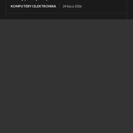
KOMPUTERY I ELEKTRONIKA
24 lipca 2026