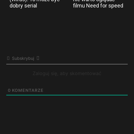
dobry serial
filmu Need for speed
Subskrybuj
Zaloguj się, aby skomentować
0
KOMENTARZE