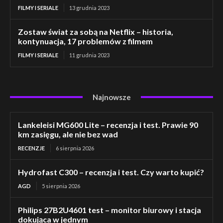
FILMY I SERIALE
13 grudnia 2023
Zostaw świat za sobą na Netflix – historia,
kontynuacja, 17 problemów z filmem
FILMY I SERIALE
11 grudnia 2023
Najnowsze
Lankeleisi MG600 Lite – recenzja i test. Prawie 90
km zasięgu, ale nie bez wad
RECENZJE
6 sierpnia 2026
Hydrofast C300 – recenzja i test. Czy warto kupić?
AGD
5 sierpnia 2026
Philips 27B2U4601 test – monitor biurowy i stacja
dokująca w jednym