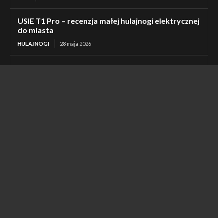
USIE T1 Pro – recenzja małej hulajnogi elektrycznej
do miasta
HULAJNOGI
28 maja 2026