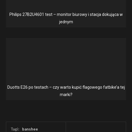
Philips 27B2U4601 test – monitor biurowy i stacja dokująca w
jednym
Duotts E26 po testach – czy warto kupić flagowego fatbike’a tej
marki?
Tagi:
banshee