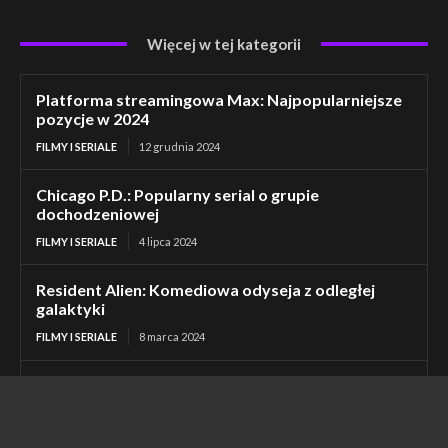
Więcej w tej kategorii
Platforma streamingowa Max: Najpopularniejsze
pozycje w 2024
FILMY I SERIALE
12 grudnia 2024
Chicago P.D.: Popularny serial o grupie
dochodzeniowej
FILMY I SERIALE
4 lipca 2024
Resident Alien: Komediowa odyseja z odległej
galaktyki
FILMY I SERIALE
8 marca 2024