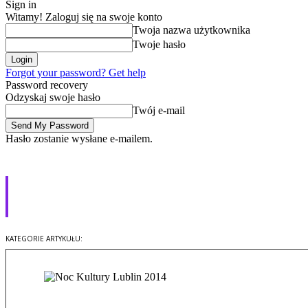
Sign in
Witamy! Zaloguj się na swoje konto
Twoja nazwa użytkownika
Twoje hasło
Forgot your password? Get help
Password recovery
Odzyskaj swoje hasło
Twój e-mail
Hasło zostanie wysłane e-mailem.
Noc Kultury 2014 w Lublinie –
zdjęcia oraz wideo
Bez kategorii
Lifestyle
KATEGORIE ARTYKUŁU: